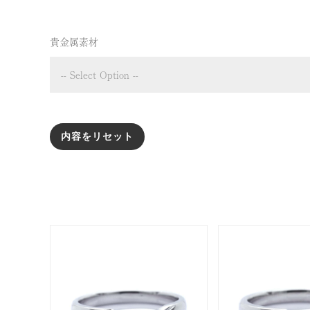
貴金属素材
metal
内容をリセット