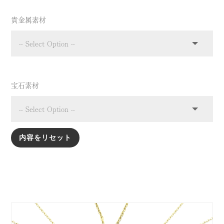
貴金属素材
metal
宝石素材
jewelry_material
内容をリセット