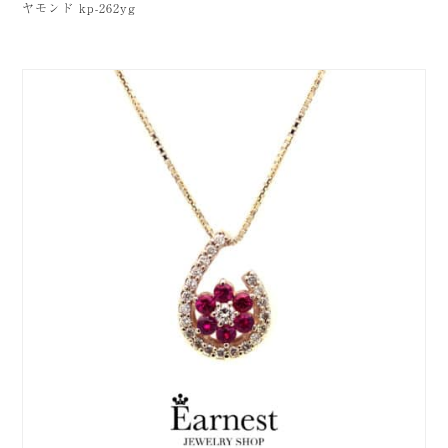
ヤモンド kp-262yg